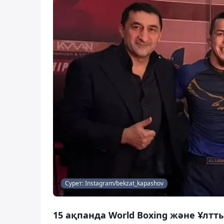
Сурет: Instagram/bekzat_kapashov
15 ақпанда World Boxing және Ұлт