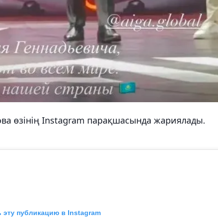
ова өзінің Instagram парақшасында жариялады.
 эту публикацию в Instagram