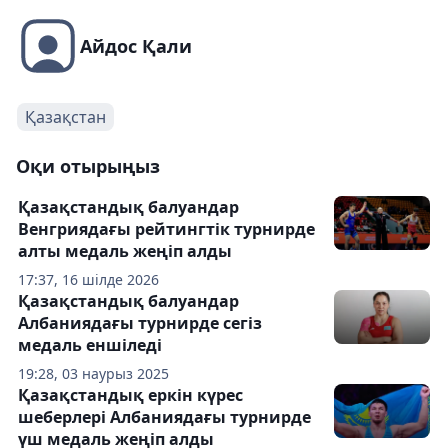
Айдос Қали
Қазақстан
Оқи отырыңыз
Қазақстандық балуандар
Венгриядағы рейтингтік турнирде
алты медаль жеңіп алды
17:37, 16 шілде 2026
Қазақстандық балуандар
Албаниядағы турнирде сегіз
медаль еншіледі
19:28, 03 наурыз 2025
Қазақстандық еркін күрес
шеберлері Албаниядағы турнирде
үш медаль жеңіп алды