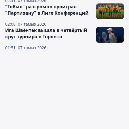
02:51, 07 тамыз 2026
"Тобыл" разгромно проиграл
"Партизану" в Лиге Конференций
02:08, 07 тамыз 2026
Ига Швёнтек вышла в четвёртый
круг турнира в Торонто
01:51, 07 тамыз 2026