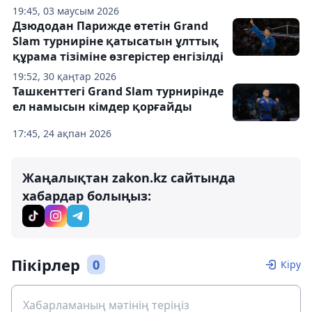
19:45, 03 маусым 2026
Дзюдодан Парижде өтетін Grand
Slam турниріне қатысатын ұлттық
құрама тізіміне өзгерістер енгізілді
19:52, 30 қаңтар 2026
Ташкенттегі Grand Slam турнирінде
ел намысын кімдер қорғайды
17:45, 24 ақпан 2026
Жаңалықтан zakon.kz сайтында
хабардар болыңыз:
Пікірлер
0
Кіру