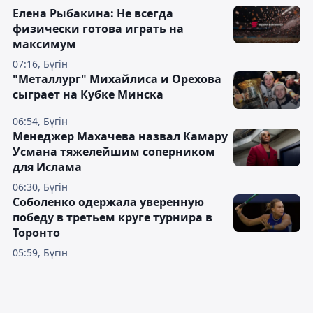
Елена Рыбакина: Не всегда
физически готова играть на
максимум
07:16, Бүгін
"Металлург" Михайлиса и Орехова
сыграет на Кубке Минска
06:54, Бүгін
Менеджер Махачева назвал Камару
Усмана тяжелейшим соперником
для Ислама
06:30, Бүгін
Соболенко одержала уверенную
победу в третьем круге турнира в
Торонто
05:59, Бүгін