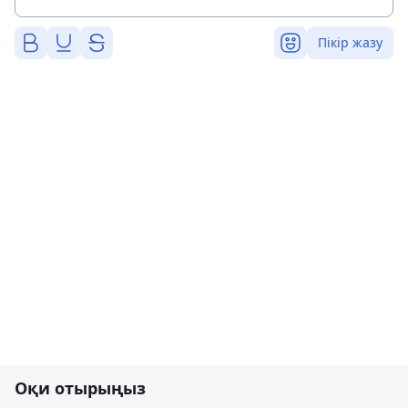
Пікір жазу
Оқи отырыңыз