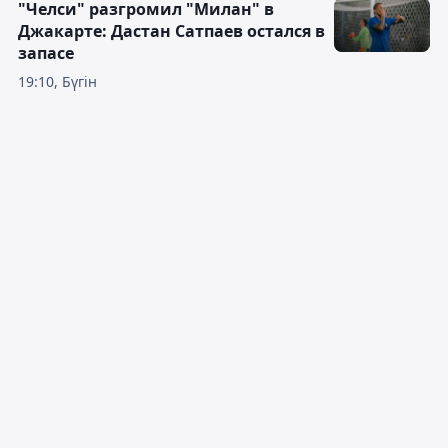
"Челси" разгромил "Милан" в
Джакарте: Дастан Сатпаев остался в
запасе
19:10, Бүгін