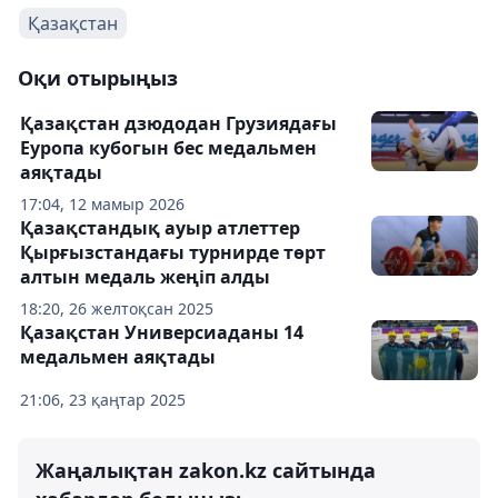
Қазақстан
Оқи отырыңыз
Қазақстан дзюдодан Грузиядағы
Еуропа кубогын бес медальмен
аяқтады
17:04, 12 мамыр 2026
Қазақстандық ауыр атлеттер
Қырғызстандағы турнирде төрт
алтын медаль жеңіп алды
18:20, 26 желтоқсан 2025
Қазақстан Универсиаданы 14
медальмен аяқтады
21:06, 23 қаңтар 2025
Жаңалықтан zakon.kz сайтында