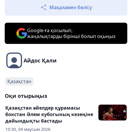
Мақаламен бөлісу
Google-ға қосылып,
жаңалықтарды бірінші болып оқыңыз
Айдос Қали
Қазақстан
Оқи отырыңыз
Қазақстан әйелдер құрамасы
бокстан Әлем кубогының кезеңіне
дайындықты бастады
10:30, 04 маусым 2026