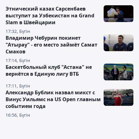
Этнический казах Сарсенбаев
выступит за Узбекистан на Grand
Slam в Швейцарии
17:32, Бүгін
Владимир Чебурин покинет
"Атырау" - его место займёт Самат
Смаков
17:14, Бүгін
Баскетбольный клуб "Астана" не
вернётся в Единую лигу ВТБ
17:11, Бүгін
Александр Бублик назвал микст с
Винус Уильямс на US Open главным
событием года
16:56, Бүгін