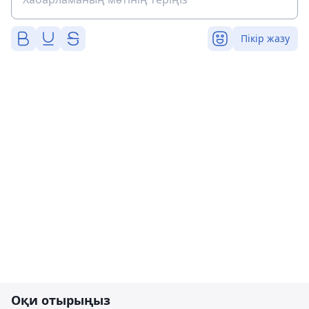
Пікір жазу
Оқи отырыңыз