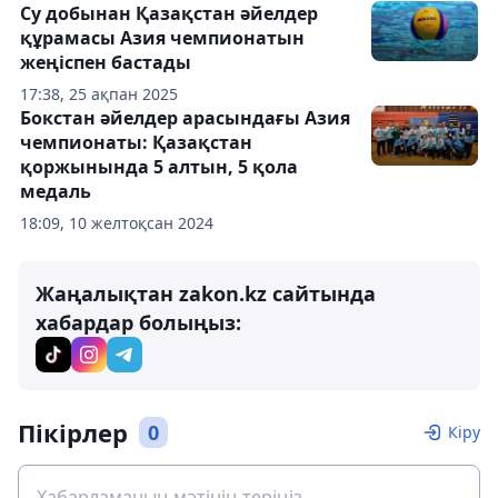
Су добынан Қазақстан әйелдер
құрамасы Азия чемпионатын
жеңіспен бастады
17:38, 25 ақпан 2025
Бокстан әйелдер арасындағы Азия
чемпионаты: Қазақстан
қоржынында 5 алтын, 5 қола
медаль
18:09, 10 желтоқсан 2024
Жаңалықтан zakon.kz сайтында
хабардар болыңыз:
Пікірлер
0
Кіру