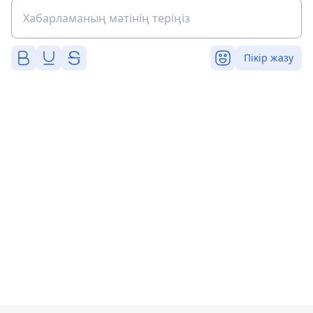
Пікір жазу