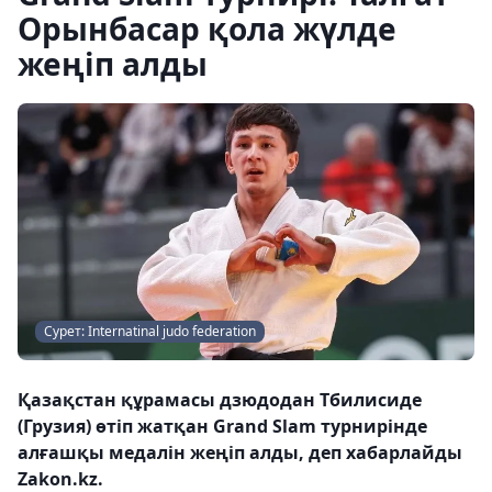
Орынбасар қола жүлде
жеңіп алды
Сурет: Internatinal judo federation
Қазақстан құрамасы дзюдодан Тбилисиде
(Грузия) өтіп жатқан Grand Slam турнирінде
алғашқы медалін жеңіп алды, деп хабарлайды
Zakon.kz.