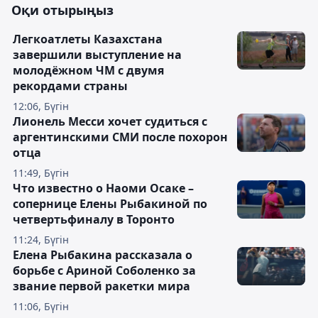
Оқи отырыңыз
Легкоатлеты Казахстана
завершили выступление на
молодёжном ЧМ с двумя
рекордами страны
12:06, Бүгін
Лионель Месси хочет судиться с
аргентинскими СМИ после похорон
отца
11:49, Бүгін
Что известно о Наоми Осаке –
сопернице Елены Рыбакиной по
четвертьфиналу в Торонто
11:24, Бүгін
Елена Рыбакина рассказала о
борьбе с Ариной Соболенко за
звание первой ракетки мира
11:06, Бүгін