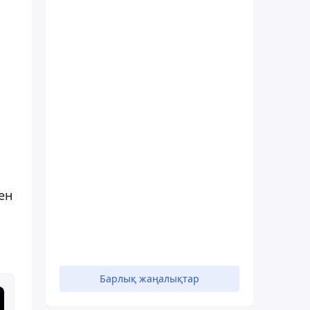
ен
Барлық жаңалықтар