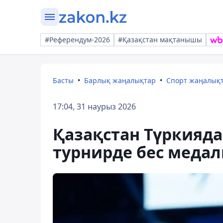
#Референдум-2026
#Қазақстан мақтанышы
Басты
Барлық жаңалықтар
Спорт жаңалық
17:04, 31 наурыз 2026
Қазақстан Түркияда
турнирде бес медал