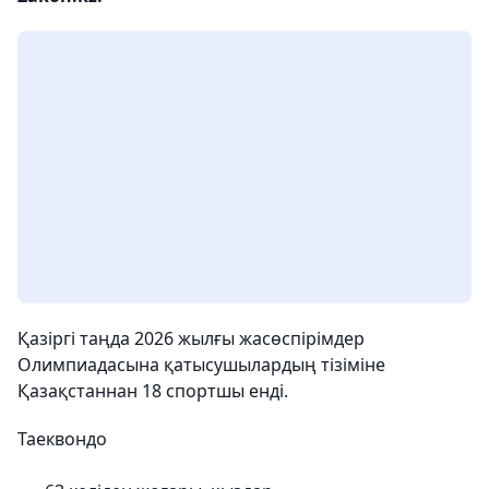
Қазіргі таңда 2026 жылғы жасөспірімдер
Олимпиадасына қатысушылардың тізіміне
Қазақстаннан 18 спортшы енді.
Таеквондо