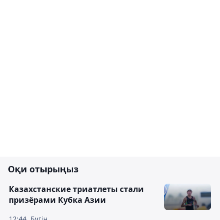
Оқи отырыңыз
Казахстанские триатлеты стали
призёрами Кубка Азии
12:44, Бүгін