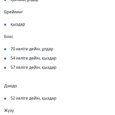
Брейкинг
қыздар
Бокс
70 келіге дейін, ұлдар
54 келіге дейін, қыздар
57 келіге дейін, қыздар
Дзюдо
52 келіге дейін, қыздар
Жүзу