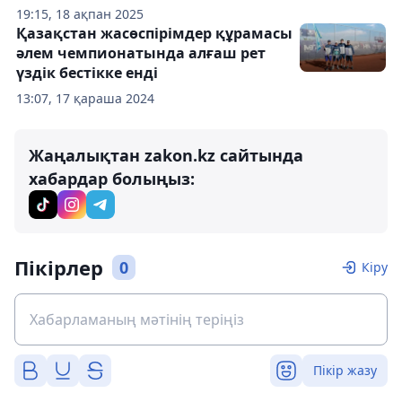
19:15, 18 ақпан 2025
Қазақстан жасөспірімдер құрамасы
әлем чемпионатында алғаш рет
үздік бестікке енді
13:07, 17 қараша 2024
Жаңалықтан zakon.kz сайтында
хабардар болыңыз:
Пікірлер
0
Кіру
Пікір жазу