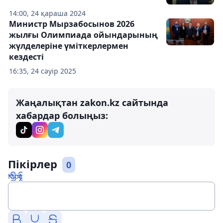
14:00, 24 қараша 2024
Министр Мырзабосынов 2026
жылғы Олимпиада ойындарының
жүлделеріне үміткерлермен
кездесті
16:35, 24 сәуір 2025
Жаңалықтан zakon.kz сайтында
хабардар болыңыз:
Пікірлер
0
Кіру