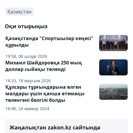
Қазақстан
Оқи отырыңыз
Қазақстанда "Спортшылар кеңесі"
құрылды
19:58, 08 шілде 2026
Михаил Шайдоровқа 250 мың
доллар сыйақы төленді
16:33, 18 маусым 2026
Құлсары тұрғындарына өлген
малдары үшін қанша өтемақы
төленгені белгілі болды
16:46, 24 мамыр 2024
Жаңалықтан zakon.kz сайтында