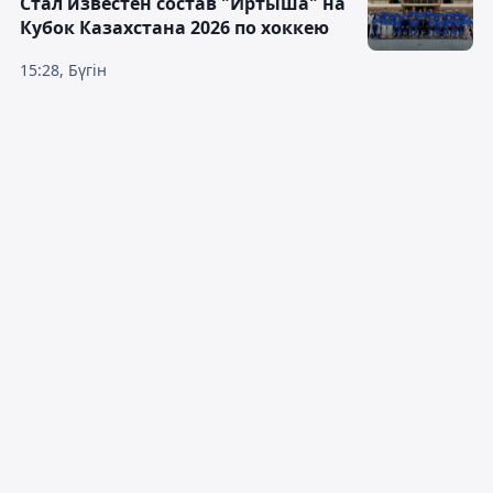
Стал известен состав "Иртыша" на
Кубок Казахстана 2026 по хоккею
15:28, Бүгін