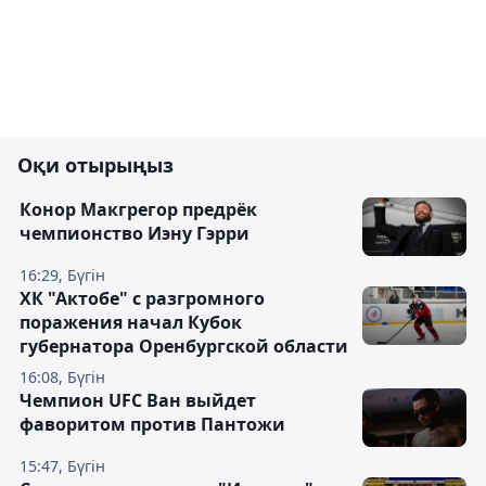
Оқи отырыңыз
Конор Макгрегор предрёк
чемпионство Иэну Гэрри
16:29, Бүгін
ХК "Актобе" с разгромного
поражения начал Кубок
губернатора Оренбургской области
16:08, Бүгін
Чемпион UFC Ван выйдет
фаворитом против Пантожи
15:47, Бүгін