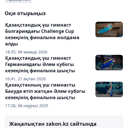
Оқи отырыңыз
Қазақстандық үш гимнаст
Болгариядағы Challenge Cup
кезеңінің финалына жолдама
алды
18:35, 08 мамыр 2026
Қазақстандық үш гимнаст
Германиядағы Әлем кубогы
кезеңінің финалына шықты
16:41, 21 ақпан 2026
Қазақстанның үш гимнасты
Бакуде өтіп жатқан Әлем кубогы
кезеңінің финалына шықты
17:28, 06 наурыз 2025
Жаңалықтан zakon.kz сайтында