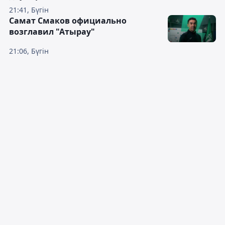
21:41, Бүгін
Самат Смаков официально
возглавил "Атырау"
21:06, Бүгін