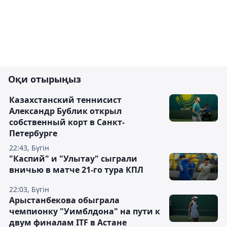
Оқи отырыңыз
Казахстанский теннисист
Александр Бублик открыл
собственный корт в Санкт-
Петербурге
22:43, Бүгін
"Каспий" и "Улытау" сыграли
вничью в матче 21-го тура КПЛ
22:03, Бүгін
Арыстанбекова обыграла
чемпионку "Уимблдона" на пути к
двум финалам ITF в Астане