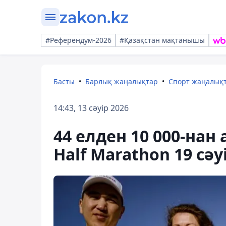
#Референдум-2026
#Қазақстан мақтанышы
Басты
Барлық жаңалықтар
Спорт жаңалық
14:43, 13 сәуір 2026
44 елден 10 000-нан
Half Marathon 19 сәу