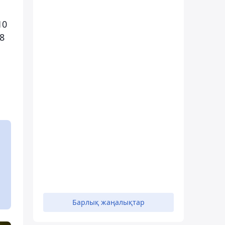
10
8
Барлық жаңалықтар