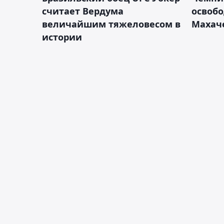
считает Вердума
освобо
величайшим тяжеловесом в
Махач
истории