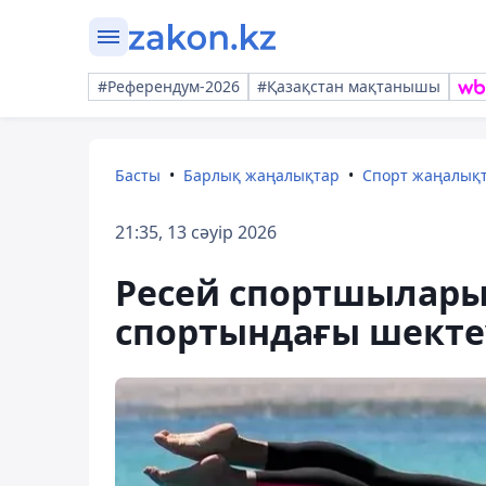
#Референдум-2026
#Қазақстан мақтанышы
Басты
Барлық жаңалықтар
Спорт жаңалық
21:35, 13 сәуір 2026
Ресей спортшылары
спортындағы шекте