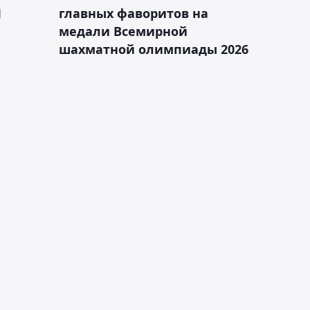
J
главных фаворитов на
медали Всемирной
шахматной олимпиады 2026