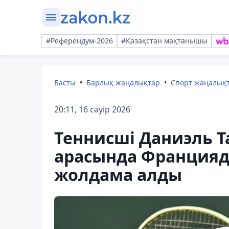
#Референдум-2026
#Қазақстан мақтанышы
Басты
Барлық жаңалықтар
Спорт жаңалық
20:11, 16 сәуір 2026
Теннисші Даниэль Т
арасында Францияд
жолдама алды