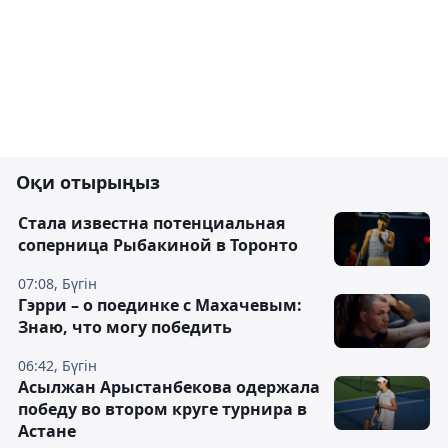
Оқи отырыңыз
Cтала известна потенциальная
соперница Рыбакиной в Торонто
07:08, Бүгін
Гэрри – о поединке с Махачевым:
Знаю, что могу победить
06:42, Бүгін
Асылжан Арыстанбекова одержала
победу во втором круге турнира в
Астане