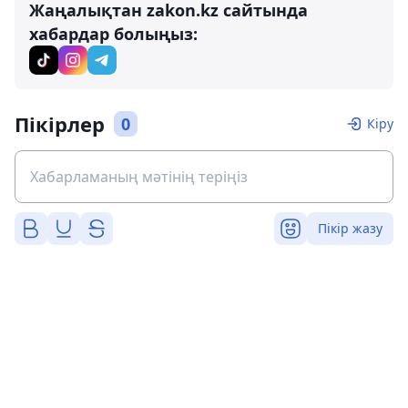
Жаңалықтан zakon.kz сайтында
хабардар болыңыз:
Пікірлер
0
Кіру
Пікір жазу