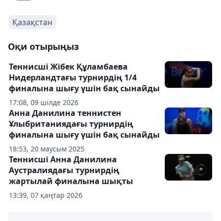
Қазақстан
Оқи отырыңыз
Теннисші Жібек Құламбаева
Нидерландтағы турнирдің 1/4
финалына шығу үшін бақ сынайды
17:08, 09 шілде 2026
Анна Данилина теннистен
Ұлыбританиядағы турнирдің
финалына шығу үшін бақ сынайды
18:53, 20 маусым 2025
Теннисші Анна Данилина
Аустралиядағы турнирдің
жартылай финалына шықты
13:39, 07 қаңтар 2026