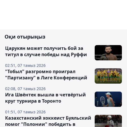
Оқи отырыңыз
Царукян может получить бой за
титул в случае победы над Руффи
02:51, 07 тамыз 2026
"Тобыл" разгромно проиграл
"Партизану" в Лиге Конференций
02:08, 07 тамыз 2026
Ига Швёнтек вышла в четвёртый
круг турнира в Торонто
01:51, 07 тамыз 2026
Казахстанский хоккеист Буяльский
помог "Полонии" победить в