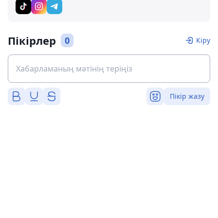
Пікірлер
0
Кіру
Пікір жазу