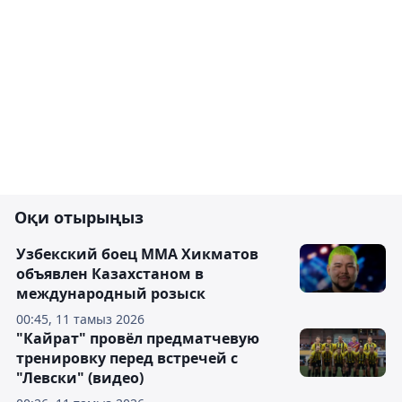
Оқи отырыңыз
Узбекский боец ММА Хикматов
объявлен Казахстаном в
международный розыск
00:45, 11 тамыз 2026
"Кайрат" провёл предматчевую
тренировку перед встречей с
"Левски" (видео)