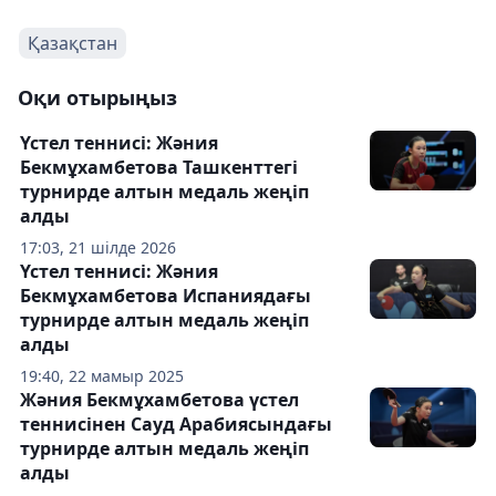
Қазақстан
Оқи отырыңыз
Үстел теннисі: Жәния
Бекмұхамбетова Ташкенттегі
турнирде алтын медаль жеңіп
алды
17:03, 21 шілде 2026
Үстел теннисі: Жәния
Бекмұхамбетова Испаниядағы
турнирде алтын медаль жеңіп
алды
19:40, 22 мамыр 2025
Жәния Бекмұхамбетова үстел
теннисінен Сауд Арабиясындағы
турнирде алтын медаль жеңіп
алды