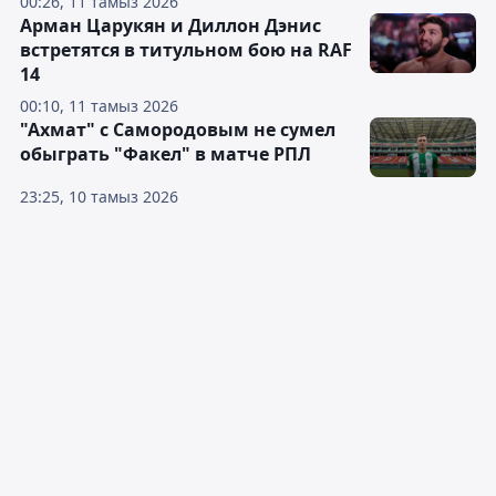
00:26, 11 тамыз 2026
Арман Царукян и Диллон Дэнис
встретятся в титульном бою на RAF
14
00:10, 11 тамыз 2026
"Ахмат" с Самородовым не сумел
обыграть "Факел" в матче РПЛ
23:25, 10 тамыз 2026