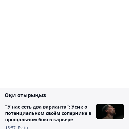
Оқи отырыңыз
"У нас есть два варианта": Усик о
потенциальном своём сопернике в
прощальном бою в карьере
15:57, Бүгін