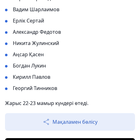
Вадим Шарлаимов
Ерлік Сертай
Александр Федотов
Никита Жулинский
Аңсар Қасен
Богдан Лукин
Кирилл Павлов
Георгий Тинников
Жарыс 22-23 мамыр күндері өтеді.
Мақаламен бөлісу