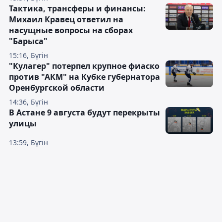
Тактика, трансферы и финансы:
Михаил Кравец ответил на
насущные вопросы на сборах
"Барыса"
15:16, Бүгін
"Кулагер" потерпел крупное фиаско
против "АКМ" на Кубке губернатора
Оренбургской области
14:36, Бүгін
В Астане 9 августа будут перекрыты
улицы
13:59, Бүгін