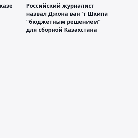
казе
Российский журналист
назвал Джона ван ’т Шкипа
"бюджетным решением"
для сборной Казахстана