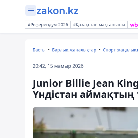
#Референдум-2026
#Қазақстан мақтанышы
Басты
Барлық жаңалықтар
Спорт жаңалық
20:42, 15 мамыр 2026
Junior Billie Jean Ki
Үндістан аймақтың ү