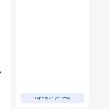
7
Барлық жаңалықтар