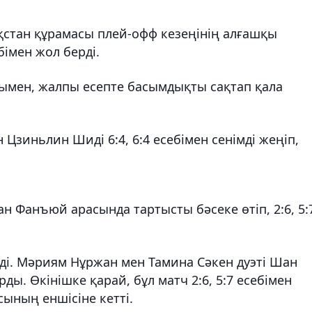
ақстан құрамасы плей-офф кезеңінің алғашқы
імен жол берді.
нымен, жалпы есепте басымдықты сақтап қала
Цзиньлин Шиді 6:4, 6:4 есебімен сенімді жеңіп,
н Фанъюй арасында тартысты бәсеке өтіп, 2:6, 5:
ді. Мәриям Нұржан мен Тамина Сәкен дуэті Шан
ы. Өкінішке қарай, бұл матч 2:6, 5:7 есебімен
ының еншісіне кетті.