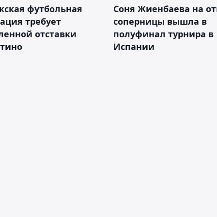
жская футбольная
Соня Жиенбаева на от
ация требует
соперницы вышла в
ленной отставки
полуфинал турнира в
тино
Испании