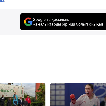
Google-ға қосылып,
жаңалықтарды бірінші болып оқыңыз