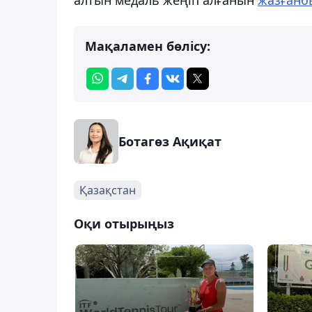
Мақаламен бөлісу:
Ботагөз Ақиқат
Қазақстан
Оқи отырыңыз