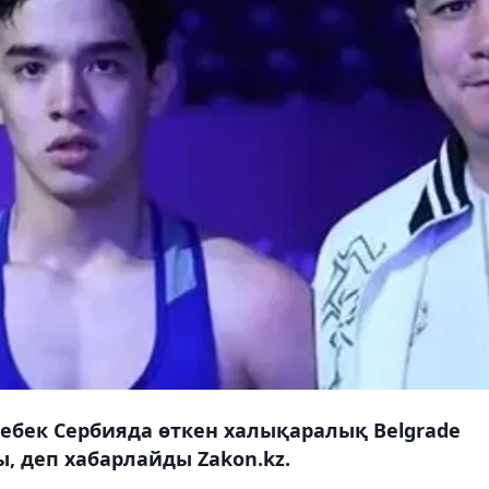
ебек Сербияда өткен халықаралық Belgrade
, деп хабарлайды Zakon.kz.