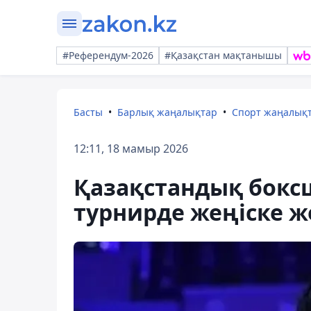
#Референдум-2026
#Қазақстан мақтанышы
Басты
Барлық жаңалықтар
Спорт жаңалық
12:11, 18 мамыр 2026
Қазақстандық боксш
турнирде жеңіске ж