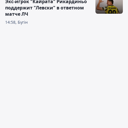
Экс-игрок "Кайрата" Рикардиньо
поддержит "Левски" в ответном
матче ЛЧ
14:58, Бүгін