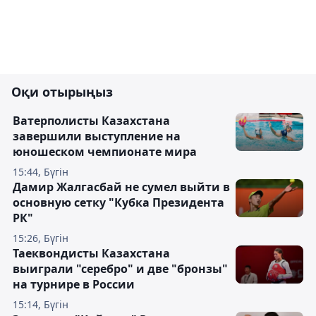
Оқи отырыңыз
Ватерполисты Казахстана
завершили выступление на
юношеском чемпионате мира
15:44, Бүгін
Дамир Жалгасбай не сумел выйти в
основную сетку "Кубка Президента
РК"
15:26, Бүгін
Таеквондисты Казахстана
выиграли "серебро" и две "бронзы"
на турнире в России
15:14, Бүгін