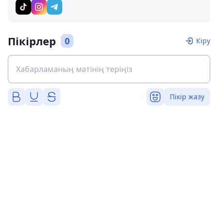
Пікірлер
0
Кіру
Пікір жазу