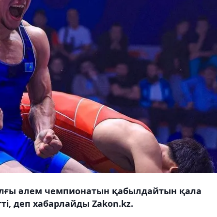
жылғы әлем чемпионатын қабылдайтын қала
ті, деп хабарлайды Zakon.kz.