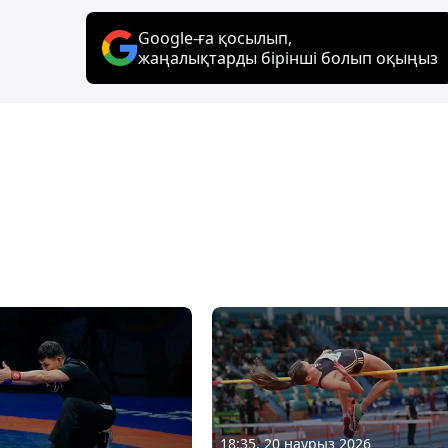
Google-ға қосылып,
жаңалықтарды бірінші болып оқыңыз
18:35, 20 наурыз 2026