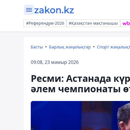
#Референдум-2026
#Қазақстан мақтанышы
Басты
Барлық жаңалықтар
Спорт жаңалық
09:08, 23 мамыр 2026
Ресми: Астанада кү
әлем чемпионаты ө