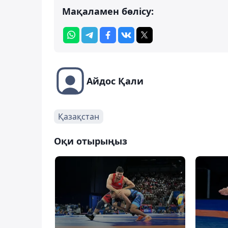
Мақаламен бөлісу:
Айдос Қали
Қазақстан
Оқи отырыңыз