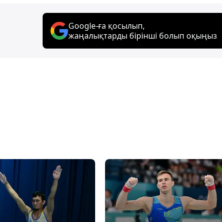
Google-ға қосылып,
жаңалықтарды бірінші болып оқыңыз