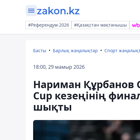
#Референдум-2026
#Қазақстан мақтанышы
Басты
Барлық жаңалықтар
Спорт жаңалық
18:00, 29 мамыр 2026
Нариман Құрбанов 
Cup кезеңінің фина
шықты