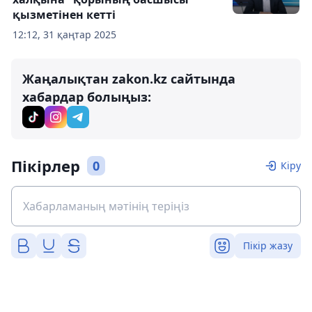
қызметінен кетті
12:12, 31 қаңтар 2025
Жаңалықтан zakon.kz сайтында
хабардар болыңыз:
Пікірлер
0
Кіру
Пікір жазу