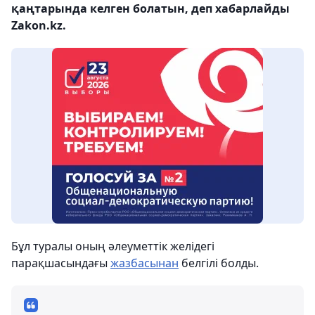
қаңтарында келген болатын, деп хабарлайды
Zakon.kz.
Бұл туралы оның әлеуметтік желідегі
парақшасындағы
жазбасынан
белгілі болды.