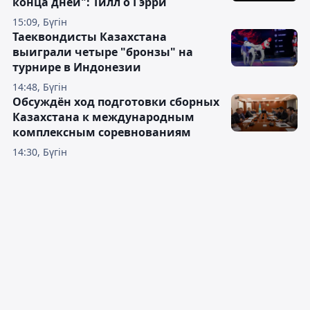
конца дней": Тилл о Гэрри
15:09, Бүгін
Таеквондисты Казахстана
выиграли четыре "бронзы" на
турнире в Индонезии
14:48, Бүгін
Обсуждён ход подготовки сборных
Казахстана к международным
комплексным соревнованиям
14:30, Бүгін