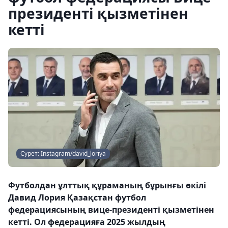
президенті қызметінен
кетті
Сурет: Instagram/david_loriya
Футболдан ұлттық құраманың бұрынғы өкілі
Давид Лория Қазақстан футбол
федерациясының вице-президенті қызметінен
кетті. Ол федерацияға 2025 жылдың