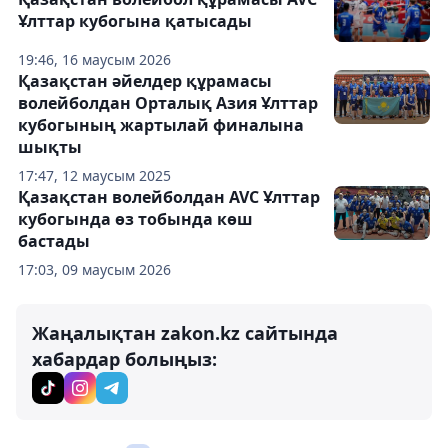
Ұлттар кубогына қатысады
19:46, 16 маусым 2026
Қазақстан әйелдер құрамасы
волейболдан Орталық Азия Ұлттар
кубогының жартылай финалына
шықты
17:47, 12 маусым 2025
Қазақстан волейболдан AVC Ұлттар
кубогында өз тобында көш
бастады
17:03, 09 маусым 2026
Жаңалықтан zakon.kz сайтында
хабардар болыңыз: