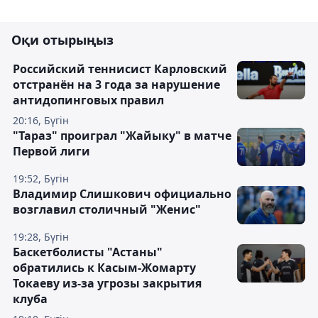
Оқи отырыңыз
Российский теннисист Карловский
отстранён на 3 года за нарушение
антидопинговых правил
20:16, Бүгін
"Тараз" проиграл "Жайыку" в матче
Первой лиги
19:52, Бүгін
Владимир Слишкович официально
возглавил столичный "Женис"
19:28, Бүгін
Баскетболисты "Астаны"
обратились к Касым-Жомарту
Токаеву из-за угрозы закрытия
клуба