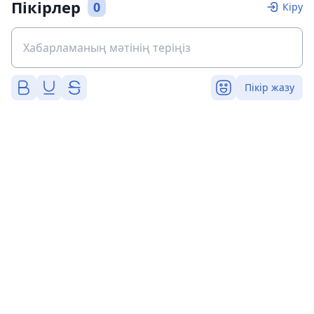
Пікірлер
0
Кіру
Пікір жазу