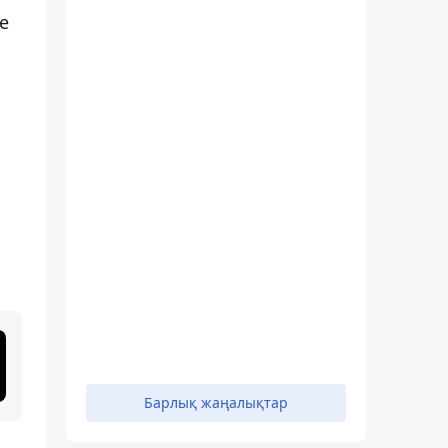
е
Барлық жаңалықтар