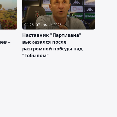
04:26, 07 тамыз 2026
Наставник "Партизана"
ев –
высказался после
разгромной победы над
"Тобылом"