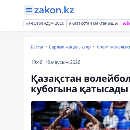
#Референдум-2026
#Қазақстан мақтанышы
Басты
Барлық жаңалықтар
Спорт жаңалық
19:46, 16 маусым 2026
Қазақстан волейбол
кубогына қатысады