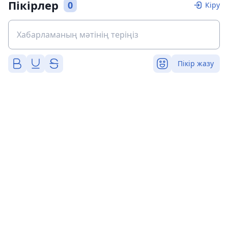
Пікірлер
0
Кіру
Пікір жазу