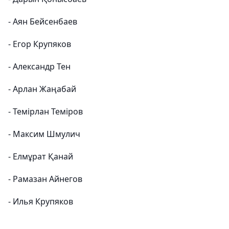
- Аян Бейсенбаев
- Егор Крупяков
- Александр Тен
- Арлан Жаңабай
- Темірлан Теміров
- Максим Шмулич
- Елмұрат Қанай
- Рамазан Айнегов
- Илья Крупяков