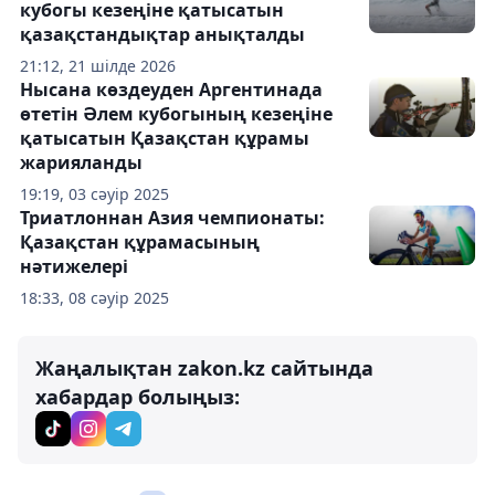
кубогы кезеңіне қатысатын
қазақстандықтар анықталды
21:12, 21 шілде 2026
Нысана көздеуден Аргентинада
өтетін Әлем кубогының кезеңіне
қатысатын Қазақстан құрамы
жарияланды
19:19, 03 сәуір 2025
Триатлоннан Азия чемпионаты:
Қазақстан құрамасының
нәтижелері
18:33, 08 сәуір 2025
Жаңалықтан zakon.kz сайтында
хабардар болыңыз: