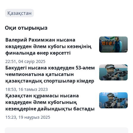
Қазақстан
Оқи отырыңыз
Валерий Рахимжан нысана
көздеуден Әлем кубогы кезеңінің
финалында өнер көрсетті
22:51, 04 сәуір 2025
Бакудегі нысана көздеуден 53-әлем
чемпионатына қатысатын
қазақстандық спортшылар кімдер
18:53, 16 тамыз 2023
Қазақстан құрамасы нысана
көздеуден Әлем кубогының
кезеңдеріне дайындықты бастады
15:23, 19 наурыз 2025