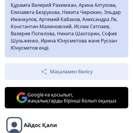
Құрамға Валерий Рахимжан, Арина Алтухова,
Елизавета Безрукова, Никита Чирюкин, Эльдар
Иманкулов, Артемий Кабаков, Александра Ле,
Константин Малиновский, Ислам Сәтпаев,
Валерия Попелова, Никита Шахторин, София
Шульженко, Ирина Юнусметова және Руслан
Юнусметов енді.
Мақаламен бөлісу
Google-ға қосылып,
жаңалықтарды бірінші болып оқыңыз
Айдос Қали