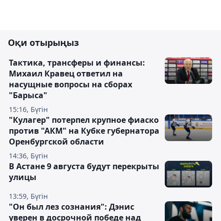
Оқи отырыңыз
Тактика, трансферы и финансы:
Михаил Кравец ответил на
насущные вопросы на сборах
"Барыса"
15:16, Бүгін
"Кулагер" потерпел крупное фиаско
против "АКМ" на Кубке губернатора
Оренбургской области
14:36, Бүгін
В Астане 9 августа будут перекрыты
улицы
13:59, Бүгін
"Он был лез сознания": Дэнис
уверен в досрочной победе над