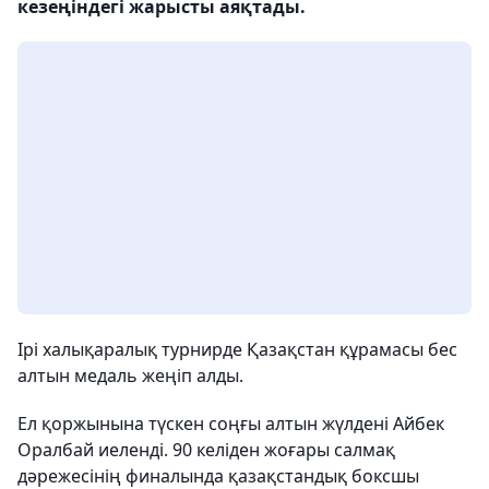
кезеңіндегі жарысты аяқтады.
Ірі халықаралық турнирде Қазақстан құрамасы бес
алтын медаль жеңіп алды.
Ел қоржынына түскен соңғы алтын жүлдені Айбек
Оралбай иеленді. 90 келіден жоғары салмақ
дәрежесінің финалында қазақстандық боксшы