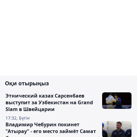
Оқи отырыңыз
Этнический казах Сарсенбаев
выступит за Узбекистан на Grand
Slam в Швейцарии
17:32, Бүгін
Владимир Чебурин покинет
"Атырау" - его место займёт Самат