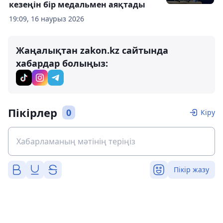
кезеңін бір медальмен аяқтады
19:09, 16 наурыз 2026
Жаңалықтан zakon.kz сайтында
хабардар болыңыз:
Пікірлер
0
Кіру
Пікір жазу