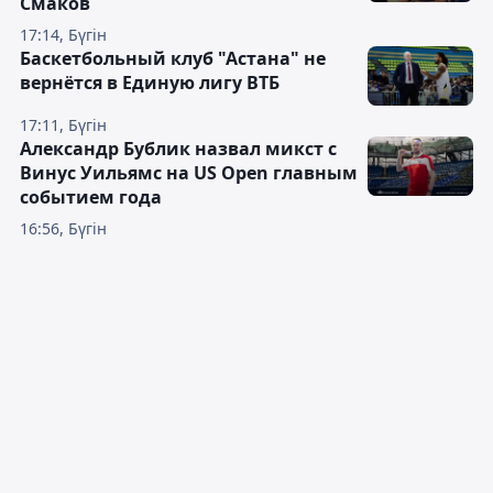
Смаков
17:14, Бүгін
Баскетбольный клуб "Астана" не
вернётся в Единую лигу ВТБ
17:11, Бүгін
Александр Бублик назвал микст с
Винус Уильямс на US Open главным
событием года
16:56, Бүгін