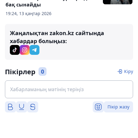
бақ сынайды
19:24, 13 қаңтар 2026
Жаңалықтан zakon.kz сайтында
хабардар болыңыз:
Пікірлер
0
Кіру
Пікір жазу