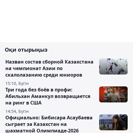
Оқи отырыңыз
Назван состав сборной Казахстана
на чемпионат Азии по
скалолазанию среди юниоров
15:10, Бүгін
Три года без боёв в профи:
Абильхан Аманкул возвращается
на ринг в США
14:54, Бүгін
Официально: Бибисара Асаубаева
сыграет за Казахстан на
шахматной Олимпиаде-2026