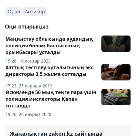
Орал
Антикор
Оқи отырыңыз
Маңғыстау облысында аудандық
полиция бөлімі бастығының
орынбасары ұсталды
15:28, 10 қаңтар 2023
Ұлттық тестілеу орталығының экс-
директоры 3,5 жылға сотталды
17:23, 25 қараша 2019
Өскеменде 50 мың теңге пара үшін
полиция инспекторы Қапан
сотталды
19:26, 26 наурыз 2020
Жаңалықтан zakon.kz сайтында