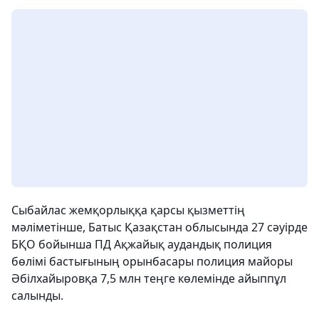
Сыбайлас жемқорлыққа қарсы қызметтің
мәліметінше, Батыс Қазақстан облысында 27 сәуірде
БҚО бойынша ПД Ақжайық аудандық полиция
бөлімі бастығының орынбасары полиция майоры
Әбілхайыровқа 7,5 млн теңге көлемінде айыппұл
салынды.