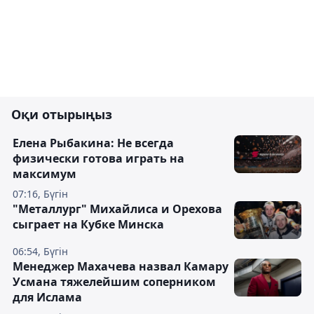
Оқи отырыңыз
Елена Рыбакина: Не всегда
физически готова играть на
максимум
07:16, Бүгін
"Металлург" Михайлиса и Орехова
сыграет на Кубке Минска
06:54, Бүгін
Менеджер Махачева назвал Камару
Усмана тяжелейшим соперником
для Ислама