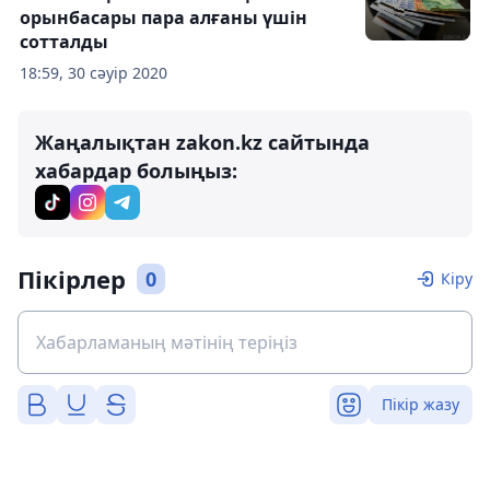
орынбасары пара алғаны үшін
сотталды
18:59, 30 сәуір 2020
Жаңалықтан zakon.kz сайтында
хабардар болыңыз:
Пікірлер
0
Кіру
Пікір жазу