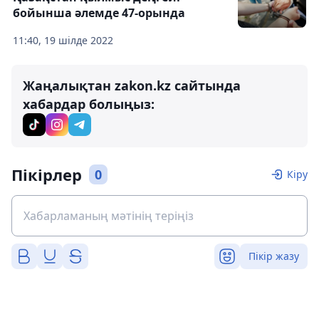
бойынша әлемде 47-орында
11:40, 19 шілде 2022
Жаңалықтан zakon.kz сайтында
хабардар болыңыз:
Пікірлер
0
Кіру
Пікір жазу