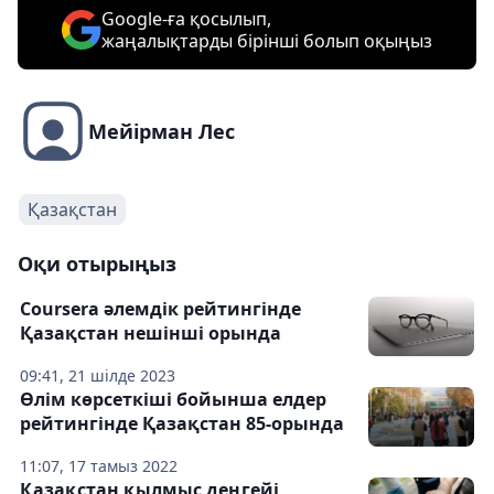
Google-ға қосылып,
жаңалықтарды бірінші болып оқыңыз
Мейірман Лес
Қазақстан
Оқи отырыңыз
Coursera әлемдік рейтингінде
Қазақстан нешінші орында
09:41, 21 шілде 2023
Өлім көрсеткіші бойынша елдер
рейтингінде Қазақстан 85-орында
11:07, 17 тамыз 2022
Қазақстан қылмыс деңгейі