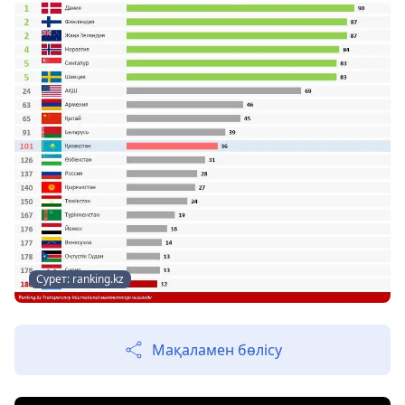
Сурет: ranking.kz
Мақаламен бөлісу