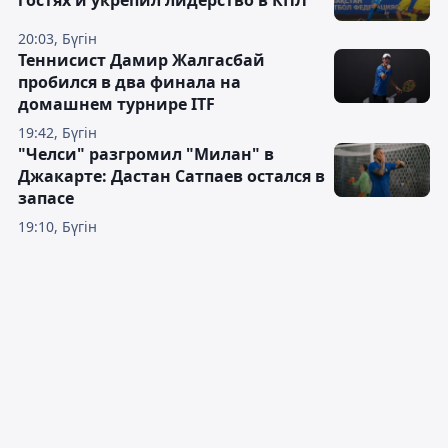
гостях и укрепил лидерство в КПЛ
20:03, Бүгін
Теннисист Дамир Жалгасбай
пробился в два финала на
домашнем турнире ITF
19:42, Бүгін
"Челси" разгромил "Милан" в
Джакарте: Дастан Сатпаев остался в
запасе
19:10, Бүгін