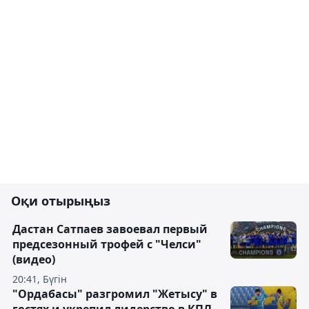
Оқи отырыңыз
Дастан Сатпаев завоевал первый
предсезонный трофей с "Челси"
(видео)
20:41, Бүгін
"Ордабасы" разгромил "Жетысу" в