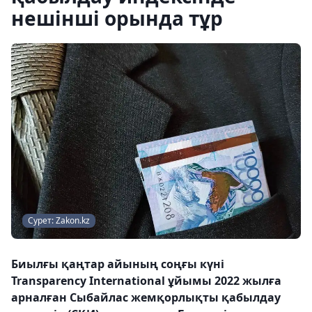
нешінші орында тұр
Сурет: Zakon.kz
Биылғы қаңтар айының соңғы күні
Transparency International ұйымы 2022 жылға
арналған Сыбайлас жемқорлықты қабылдау