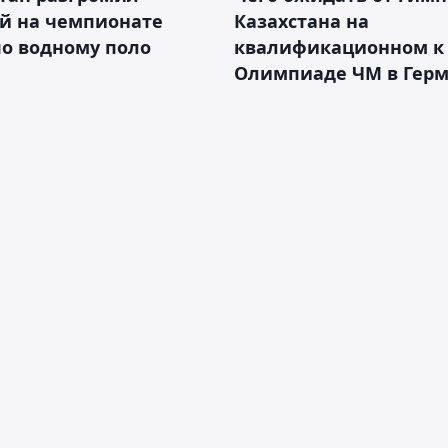
ай на чемпионате
Казахстана на
о водному поло
квалификационном к
Олимпиаде ЧМ в Гер