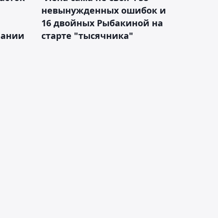
невынужденных ошибок и
16 двойных Рыбакиной на
мании
старте "тысячника"