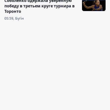
Соболенко одержала уверенную
победу в третьем круге турнира в
Торонто
05:59, Бүгін