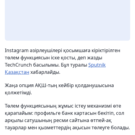
Instagram әзірлеушілері қосымшаға кіріктірілген
төлем функциясын іске қосты, деп жазды
TechCrunch басылымы. Бұл туралы
Sputnik
Қазақстан
хабарлайды.
Жаңа опция АҚШ-тың кейбір қолданушысына
қолжетімді.
Төлем функциясының жұмыс істеу механизмі өте
қарапайым: профильге банк картасын бекітіп, сол
арқылы сатушының ресми сайтына өтпей-ақ
тауарлар мен қызметтердің ақысын төлеуге болады.