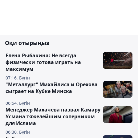
Оқи отырыңыз
Елена Рыбакина: Не всегда
физически готова играть на
максимум
07:16, Бүгін
"Металлург" Михайлиса и Орехова
сыграет на Кубке Минска
06:54, Бүгін
Менеджер Махачева назвал Камару
Усмана тяжелейшим соперником
для Ислама
06:30, Бүгін