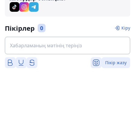
Пікірлер
0
Кіру
Пікір жазу