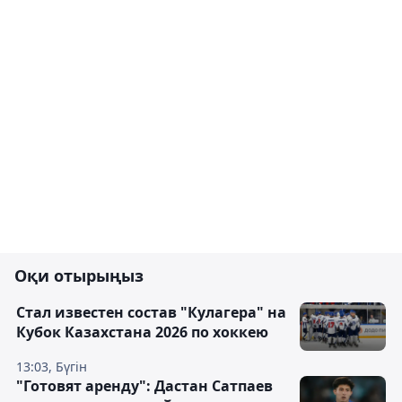
Оқи отырыңыз
Стал известен состав "Кулагера" на
Кубок Казахстана 2026 по хоккею
13:03, Бүгін
"Готовят аренду": Дастан Сатпаев