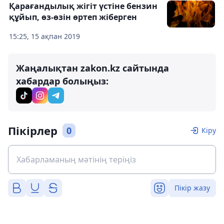
Қарағандылық жігіт үстіне бензин
құйып, өз-өзін өртеп жіберген
15:25, 15 ақпан 2019
Жаңалықтан zakon.kz сайтында
хабардар болыңыз:
Пікірлер
0
Кіру
Пікір жазу