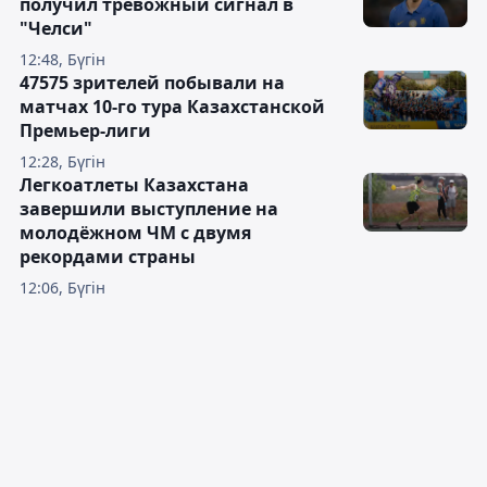
получил тревожный сигнал в
"Челси"
12:48, Бүгін
47575 зрителей побывали на
матчах 10-го тура Казахстанской
Премьер-лиги
12:28, Бүгін
Легкоатлеты Казахстана
завершили выступление на
молодёжном ЧМ с двумя
рекордами страны
12:06, Бүгін