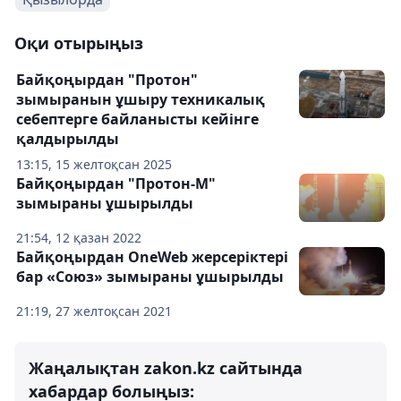
Оқи отырыңыз
Байқоңырдан "Протон"
зымыранын ұшыру техникалық
себептерге байланысты кейінге
қалдырылды
13:15, 15 желтоқсан 2025
Байқоңырдан "Протон-М"
зымыраны ұшырылды
21:54, 12 қазан 2022
Байқоңырдан OneWeb жерсеріктері
бар «Союз» зымыраны ұшырылды
21:19, 27 желтоқсан 2021
Жаңалықтан zakon.kz сайтында
хабардар болыңыз: