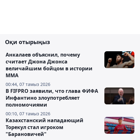
Оқи отырыңыз
Анкалаев объяснил, почему
считает Джона Джонса
величайшим бойцом в истории
ММА
00:44, 07 тамыз 2026
В FIFPRO заявили, что глава ФИФА
Инфантино злоупотребляет
полномочиями
00:10, 07 тамыз 2026
Казахстанский нападающий
Торекул стал игроком
"Барановичей"