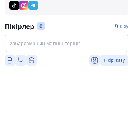
Пікірлер
0
Кіру
Пікір жазу