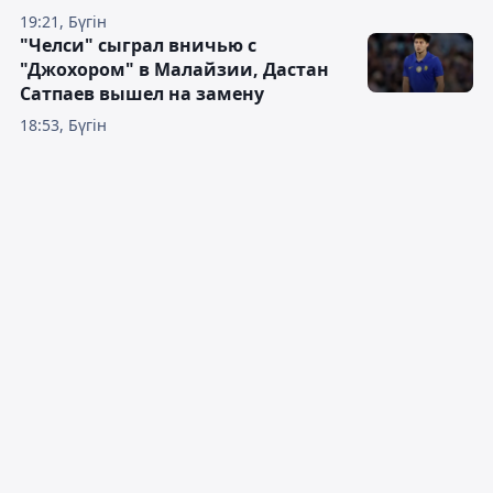
19:21, Бүгін
"Челси" сыграл вничью с
"Джохором" в Малайзии, Дастан
Сатпаев вышел на замену
18:53, Бүгін