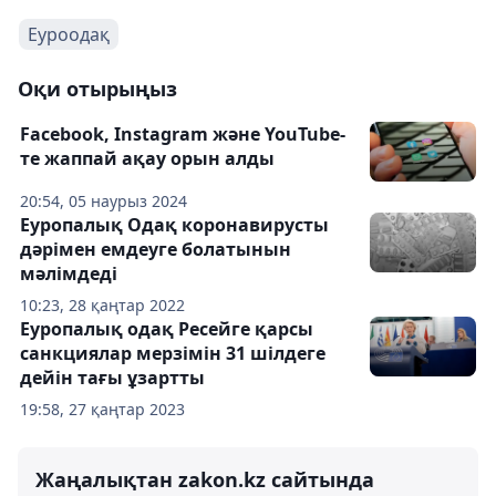
Еуроодақ
Оқи отырыңыз
Facebook, Instagram және YouTube-
те жаппай ақау орын алды
20:54, 05 наурыз 2024
Еуропалық Одақ коронавирусты
дәрімен емдеуге болатынын
мәлімдеді
10:23, 28 қаңтар 2022
Еуропалық одақ Ресейге қарсы
санкциялар мерзімін 31 шілдеге
дейін тағы ұзартты
19:58, 27 қаңтар 2023
Жаңалықтан zakon.kz сайтында