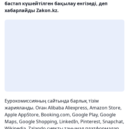
бастап күшейтілген бақылау енгізеді, деп
хабарлайды Zakon.kz.
Еурокомиссияның сайтында барлық тізім
жарияланды. Оған Alibaba Aliexpress, Amazon Store,
Apple AppStore, Booking.com, Google Play, Google
Maps, Google Shopping, LinkedIn, Pinterest, Snapchat,
Wikipedia, Zalando сияқты танымал платформалар,