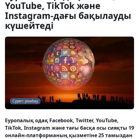
YouTube, TikTok және
Instagram-дағы бақылауды
күшейтеді
Сурет: pixabay
Еуропалық одақ Facebook, Twitter, YouTube,
TikTok, Instagram және тағы басқа осы сияқты 19
онлайн-платформаның қызметіне 25 тамыздан