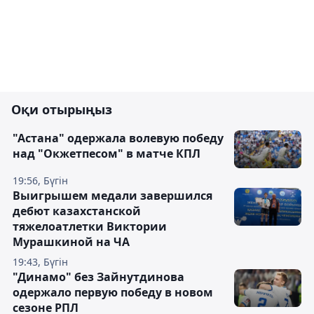
Оқи отырыңыз
"Астана" одержала волевую победу
над "Окжетпесом" в матче КПЛ
19:56, Бүгін
Выигрышем медали завершился
дебют казахстанской
тяжелоатлетки Виктории
Мурашкиной на ЧА
19:43, Бүгін
"Динамо" без Зайнутдинова
одержало первую победу в новом
сезоне РПЛ