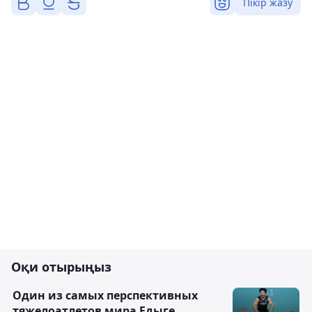
Пікір жазу
Оқи отырыңыз
Один из самых перспективных
тяжелоатлетов мира Едыге