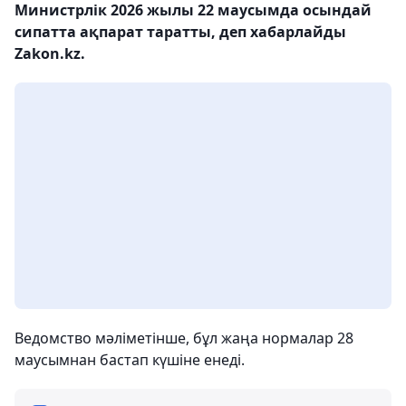
Министрлік 2026 жылы 22 маусымда осындай
сипатта ақпарат таратты, деп хабарлайды
Zakon.kz.
Ведомство мәліметінше, бұл жаңа нормалар 28
маусымнан бастап күшіне енеді.