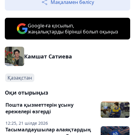
Мақаламен бөлісу
Google-ға қосылып,
жаңалықтарды бірінші болып оқыңыз
Камшат Сатиева
Қазақстан
Оқи отырыңыз
Пошта қызметтерін ұсыну
ережелері өзгерді
12:25, 21 шілде 2026
Тасымалдаушылар алаяқтардың