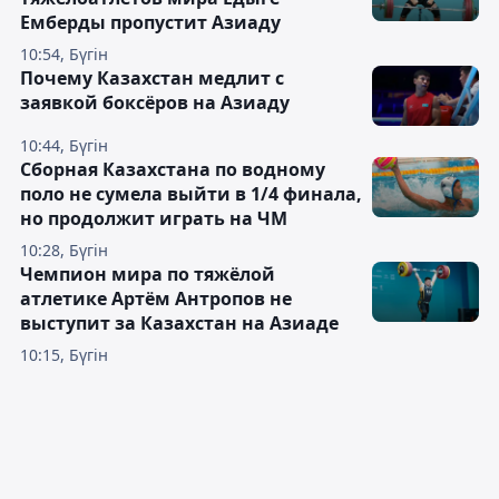
Емберды пропустит Азиаду
10:54, Бүгін
Почему Казахстан медлит с
заявкой боксёров на Азиаду
10:44, Бүгін
Сборная Казахстана по водному
поло не сумела выйти в 1/4 финала,
но продолжит играть на ЧМ
10:28, Бүгін
Чемпион мира по тяжёлой
атлетике Артём Антропов не
выступит за Казахстан на Азиаде
10:15, Бүгін