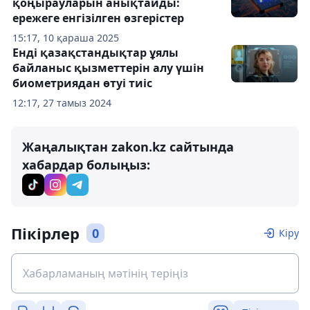
қоңырауларын анықтайды:
ережеге енгізілген өзгерістер
15:17, 10 қараша 2025
Енді қазақстандықтар ұялы
байланыс қызметтерін алу үшін
биометриядан өтуі тиіс
12:17, 27 тамыз 2024
Жаңалықтан zakon.kz сайтында
хабардар болыңыз:
Пікірлер
0
Кіру