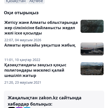
Қазақстан
Ақтөбе
Оқи отырыңыз
Жетісу және Алматы облыстарында
жер сілкінісіне байланысты жедел
желі іске қосылды
22:07, 04 маусым 2026
Алматы әуежайы уақытша жабық
11:01, 10 қаңтар 2022
Қазақстандағы заңсыз қоқыс
полигондары мәселесі қалай
шешіліп жатыр
21:20, 23 маусым 2021
Жаңалықтан zakon.kz сайтында
хабардар болыңыз: