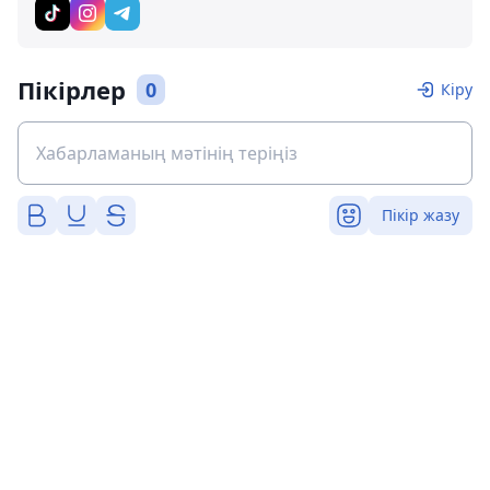
Пікірлер
0
Кіру
Пікір жазу