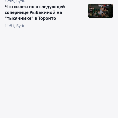
12:09, Бүгін
Что известно о следующей
сопернице Рыбакиной на
"тысячнике" в Торонто
11:51, Бүгін