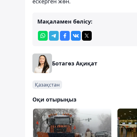
ескерген жөн.
Мақаламен бөлісу:
Ботагөз Ақиқат
Қазақстан
Оқи отырыңыз