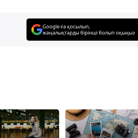
Google-ға қосылып,
жаңалықтарды бірінші болып оқыңыз