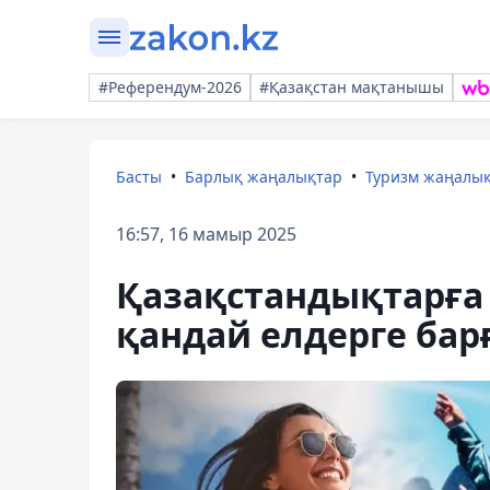
#Референдум-2026
#Қазақстан мақтанышы
Басты
Барлық жаңалықтар
Туризм жаңалы
16:57, 16 мамыр 2025
Қазақстандықтарға
қандай елдерге бар