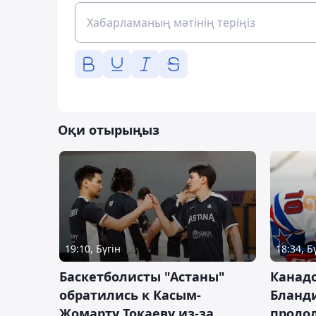
Оқи отырыңыз
19:10, Бүгін
18:34, Б
Баскетболисты "Астаны"
Канад
обратились к Касым-
Бланд
Жомарту Токаеву из-за
продол