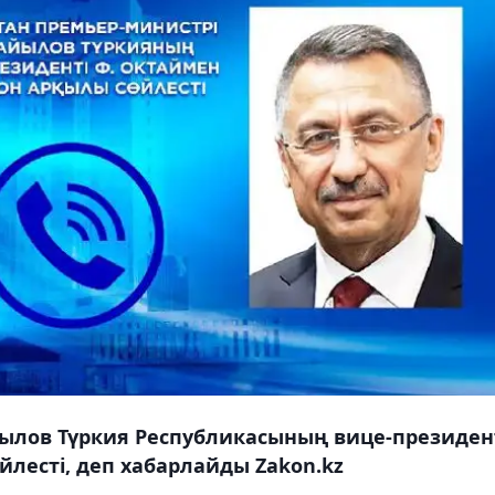
ылов Түркия Республикасының вице-президен
лесті, деп хабарлайды Zakon.kz