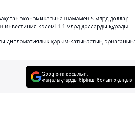
азақстан экономикасына шамамен 5 млрд доллар
ан инвестиция көлемі 1,1 млрд долларды құрады.
ағы дипломатиялық қарым-қатынастың орнағанын
Google-ға қосылып,
жаңалықтарды бірінші болып оқыңыз