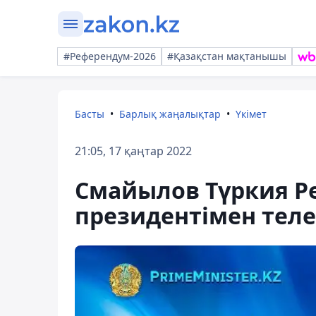
#Референдум-2026
#Қазақстан мақтанышы
Басты
Барлық жаңалықтар
Үкімет
21:05, 17 қаңтар 2022
Смайылов Түркия Р
президентімен теле