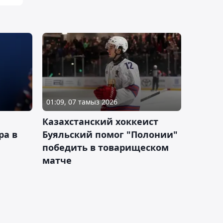
01:09, 07 тамыз 2026
Казахстанский хоккеист
ра в
Буяльский помог "Полонии"
победить в товарищеском
матче