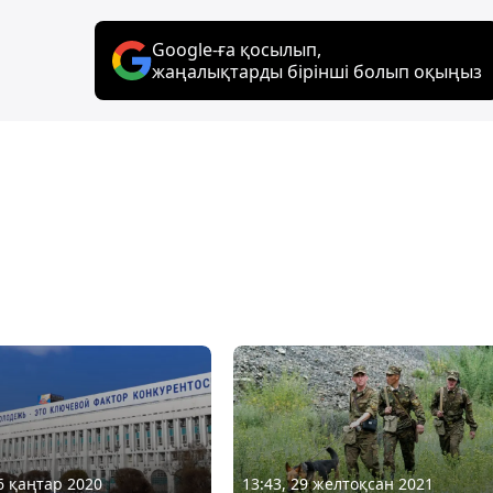
Google-ға қосылып,
жаңалықтарды бірінші болып оқыңыз
13:43, 29 желтоқсан 2021
06 қаңтар 2020