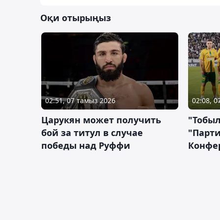
Оқи отырыңыз
02:51, 07 тамыз 2026
02:08, 
Царукян может получить
"Тобыл
бой за титул в случае
"Парти
победы над Руффи
Конфе