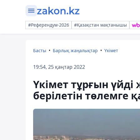
#Референдум-2026
#Қазақстан мақтанышы
Басты
Барлық жаңалықтар
Үкімет
19:54, 25 қаңтар 2022
Үкімет тұрғын үйді
берілетін төлемге 