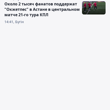
Около 2 тысяч фанатов поддержат
"Окжетпес" в Астане в центральном
матче 21-го тура КПЛ
14:41, Бүгін