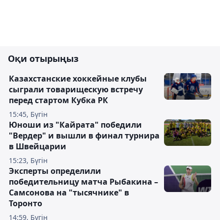
Оқи отырыңыз
Казахстанские хоккейные клубы
сыграли товарищескую встречу
перед стартом Кубка РК
15:45, Бүгін
Юноши из "Кайрата" победили
"Вердер" и вышли в финал турнира
в Швейцарии
15:23, Бүгін
Эксперты определили
победительницу матча Рыбакина –
Самсонова на "тысячнике" в
Торонто
14:59, Бүгін