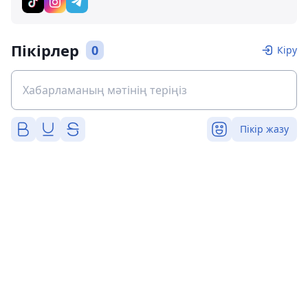
Пікірлер
0
Кіру
Пікір жазу