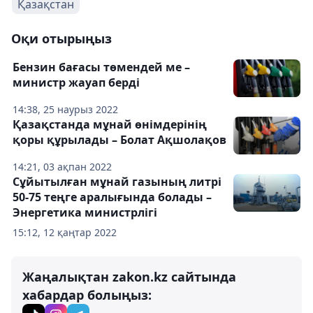
Қазақстан
Оқи отырыңыз
Бензин бағасы төмендей ме –
министр жауап берді
14:38, 25 наурыз 2022
Қазақстанда мұнай өнімдерінің
қоры құрылады – Болат Ақшолақов
14:21, 03 ақпан 2022
Сұйытылған мұнай газының литрі
50-75 теңге аралығында болады –
Энергетика министрлігі
15:12, 12 қаңтар 2022
Жаңалықтан zakon.kz сайтында
хабардар болыңыз: