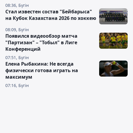
08:36, Бүгін
Стал известен состав "Бейбарыса"
на Кубок Казахстана 2026 по хоккею
08:09, Бүгін
Появился видеообзор матча
"Партизан" – "Тобыл" в Лиге
Конференций
07:51, Бүгін
Елена Рыбакина: Не всегда
физически готова играть на
максимум
07:16, Бүгін