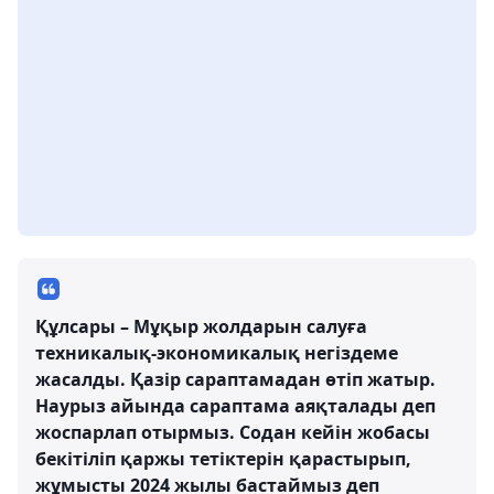
Құлсары – Мұқыр жолдарын салуға
техникалық-экономикалық негіздеме
жасалды. Қазір сараптамадан өтіп жатыр.
Наурыз айында сараптама аяқталады деп
жоспарлап отырмыз. Содан кейін жобасы
бекітіліп қаржы тетіктерін қарастырып,
жұмысты 2024 жылы бастаймыз деп