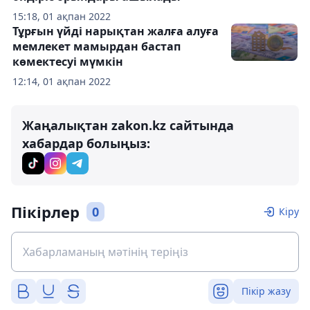
15:18, 01 ақпан 2022
Тұрғын үйді нарықтан жалға алуға
мемлекет мамырдан бастап
көмектесуі мүмкін
12:14, 01 ақпан 2022
Жаңалықтан zakon.kz сайтында
хабардар болыңыз:
Пікірлер
0
Кіру
Пікір жазу