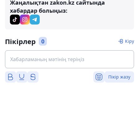
Жаңалықтан zakon.kz сайтында
хабардар болыңыз:
Пікірлер
0
Кіру
Пікір жазу