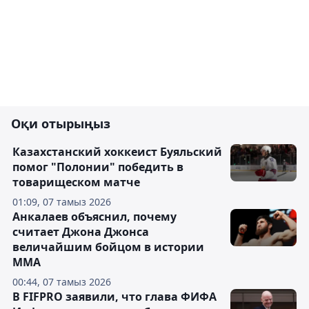
Оқи отырыңыз
Казахстанский хоккеист Буяльский
помог "Полонии" победить в
товарищеском матче
01:09, 07 тамыз 2026
Анкалаев объяснил, почему
считает Джона Джонса
величайшим бойцом в истории
ММА
00:44, 07 тамыз 2026
В FIFPRO заявили, что глава ФИФА