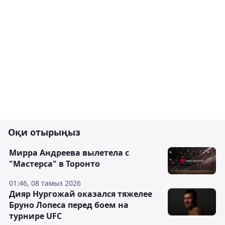
Оқи отырыңыз
Мирра Андреева вылетела с
"Мастерса" в Торонто
01:46, 08 тамыз 2026
Дияр Нургожай оказался тяжелее
Бруно Лопеса перед боем на
турнире UFC