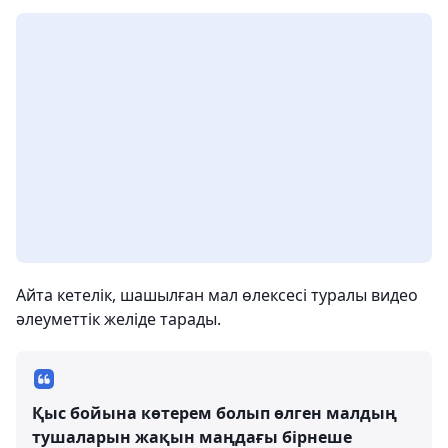
Айта кетелік, шашылған мал өлексесі туралы видео
әлеуметтік желіде тарады.
Қыс бойына көтерем болып өлген малдың
тушаларын жақын маңдағы бірнеше