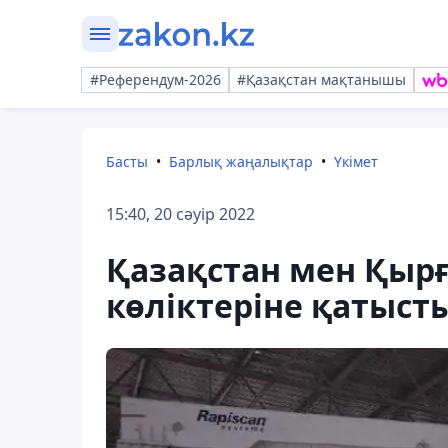
#Референдум-2026
#Қазақстан мақтанышы
Басты
Барлық жаңалықтар
Үкімет
15:40, 20 сәуір 2022
Қазақстан мен Қыр
көліктеріне қатысты