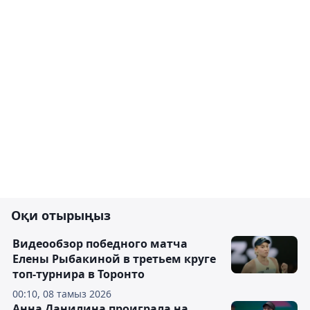
Оқи отырыңыз
Видеообзор победного матча
Елены Рыбакиной в третьем круге
топ-турнира в Торонто
00:10, 08 тамыз 2026
Анна Данилина проиграла на