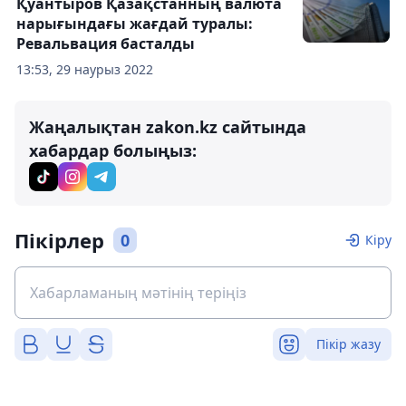
Қуантыров Қазақстанның валюта
нарығындағы жағдай туралы:
Ревальвация басталды
13:53, 29 наурыз 2022
Жаңалықтан zakon.kz сайтында
хабардар болыңыз:
Пікірлер
0
Кіру
Пікір жазу